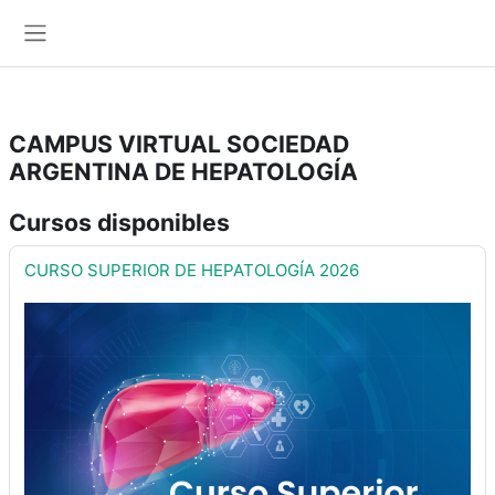
Salta al contenido principal
Panel lateral
CAMPUS VIRTUAL SOCIEDAD
ARGENTINA DE HEPATOLOGÍA
Cursos disponibles
CURSO SUPERIOR DE HEPATOLOGÍA 2026